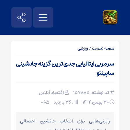
صفحه نخست
/
ورزشی
سرمربی ایتالیایی جدی‌ترین گزینه جانشینی
ساپینتو
کد نوشته: 157885
اقتصاد آنلاین
۳۰ بهمن ۱۴۰۴
36 بازدید
۰
رایزنی‌هایی برای انتخاب جانشین احتمالی