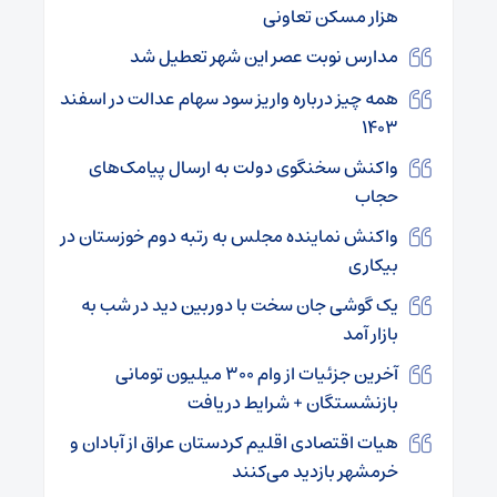
هزار مسکن تعاونی
مدارس نوبت عصر این شهر تعطیل شد
همه چیز درباره واریز سود سهام عدالت در اسفند
۱۴۰۳
واکنش سخنگوی دولت به ارسال پیامک‌های
حجاب
واکنش نماینده مجلس به رتبه دوم خوزستان در
بیکاری
یک گوشی جان سخت با دوربین دید در شب به
بازار آمد
آخرین جزئیات از وام ۳۰۰ میلیون تومانی
بازنشستگان + شرایط دریافت
هیات اقتصادی اقلیم کردستان عراق از آبادان و
خرمشهر بازدید می‌کنند