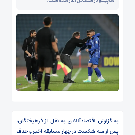
ساپینتو در استقلال آغاز شده است.
به گزارش اقتصادآنلاین به نقل از فرهیختگان،
پس از سه شکست در چهار مسابقه اخیر و حذف