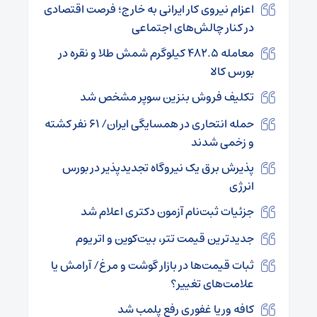
اعزام نیروی کار ایرانی به خارج؛ فرصت اقتصادی
در کنار چالش‌های اجتماعی
معامله ۴۸۲.۵ کیلوگرم شمش طلا و نقره در
بورس کالا
تکلیف فروش بنزین سوپر مشخص شد
حمله انتحاری در همسایگی ایران/ ۶۱ نفر کشته
و زخمی شدند
پذیرش برق یک نیروگاه تجدیدپذیر در بورس
انرژی
جزئیات ثبت‌نام آزمون دکتری اعلام شد
جدیدترین قیمت تتر، بیت‌کوین و اتریوم
ثبات قیمت‌ها در بازار گوشت و مرغ/ آرامش یا
علامت‌های تغییر؟
کافه وریا غفوری رفع پلمب شد