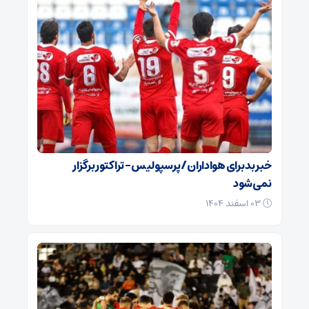
خبر بد برای هواداران / پرسپولیس – تراکتور برگزار
نمی‌شود
۰۳ اسفند ۱۴۰۴