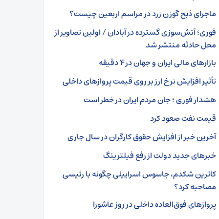
ماجرای ذبح گوزن زرد در مراسم اربعین چیست؟
فوری؛ آتش‌سوزی گسترده در آبادان / اولین تصاویر از
محل حادثه منتشر شد
بازارهای مالی ایران و جهان در ۴ دقیقه
تأثیر افزایش نرخ ارز بر روی قیمت پروازهای داخلی
هشدار فوری ؛ جان مردم ایران در خطر است
قیمت نفت صعود کرد
آخرین خبر از افزایش حقوق کارگران در سال جاری
خبرهای جدید دولت از رفع فیلترینگ
کاترین شکدم، جاسوس اسراییلی چگونه با رئیسی
مصاحبه کرد؟
پروازهای فوق‌العاده داخلی در روز عاشورا