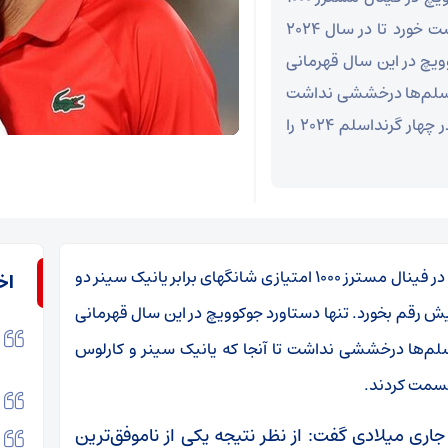
امتیازی شانگهای برابر یانیک سینر دو بر صفر شکست خورد تا در سال ۲۰۲۴
ویچ در این سال قهرمانی
نداسلم‌ها درخششی نداشت
تا آنجا که یانیک سینر و کارلوس آلکاراس قهرمانی در چهار گرنداسلم ۲۰۲۴ را
به گزارش اقتصاد آنلاین به نقل از ایسنا، نواک جوکوویچ در فینال مسترز ۱۰۰۰ امتیازی شانگهای برابر یانیک سینر دو
اخ
ال ۲۰۲۴ ناکامی دیگری برایش رقم بخورد. تنها دستاورد جوکوویچ در این سال قهرمانی
سلم‌ها درخششی نداشت تا آنجا که یانیک سینر و کارلوس
اری میلادی گفت: از نظر نتیجه یکی از ناموفق‌ترین