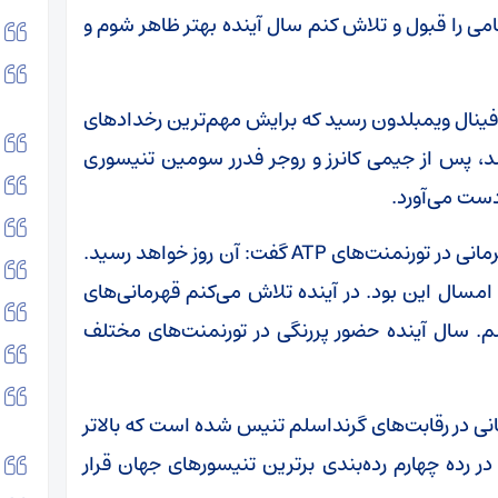
می را قبول و تلاش کنم سال آینده بهتر ظاهر شوم و
فینال ویمبلدون رسید که برایش مهم‌ترین رخدادهای
د، پس از جیمی کانرز و روجر فدرر سومین تنیسوری
جوکر در بخش بعدی درباره رسیدن به رکورد ۱۰۰ قهرمانی در تورنمنت‌های ATP گفت: آن روز خواهد رسید.
مسال این بود. در آینده تلاش می‌کنم قهرمانی‌های
سم. سال آینده حضور پررنگی در تورنمنت‌های مختلف
فق به کسب ۲۴ عنوان قهرمانی در رقابت‌های گرنداسلم تنیس شده است که بالاتر
ر رده چهارم رده‌بندی برترین تنیسورهای جهان قرار