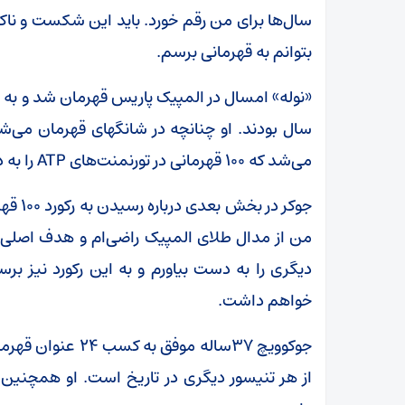
سال‌ها برای من رقم خورد. باید این شکست و ناکا
بتوانم به قهرمانی برسم.
«نوله» امسال در المپیک پاریس قهرمان شد و به 
سال بودند. او چنانچه در شانگهای قهرمان می‌ش
می‌شد که ۱۰۰ قهرمانی در تورنمنت‌های ATP را به دست می‌آورد.
من از مدال طلای المپیک راضی‌ام و هدف اصلی ا
دیگری را به دست بیاورم و به این رکورد نیز بر
خواهم داشت.
جوکوویچ ۳۷ساله مو
از هر تنیسور دیگری در تاریخ است. او همچنین د