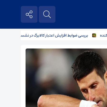
بررسی ضوابط افزایش اعتبار کالابرگ در نشست وزرای اقتصاد و کار