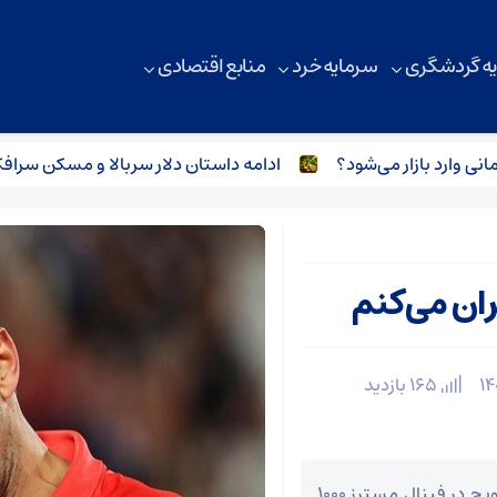
ه گردشگری
سرمایه خرد
منابع اقتصادی
ادامه داستان دلار سربالا و مسکن سرافکنده
ران می‌کنم
165 بازدید
به گزارش اقتصاد آنلاین به نقل از ایسنا، نواک جوکوویچ در فینال مسترز ۱۰۰۰