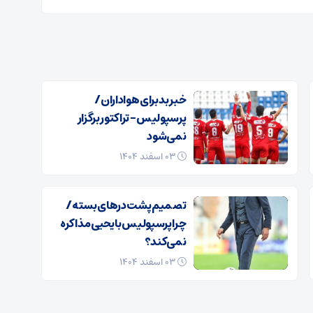
خبر بد برای هواداران /
پرسپولیس – تراکتور برگزار
نمی‌شود
۰۳ اسفند ۱۴۰۴
تصمیم پشت در‌های بسته /
چرا پرسپولیس با یحیی مذاکره
نمی‌کند؟
۰۳ اسفند ۱۴۰۴