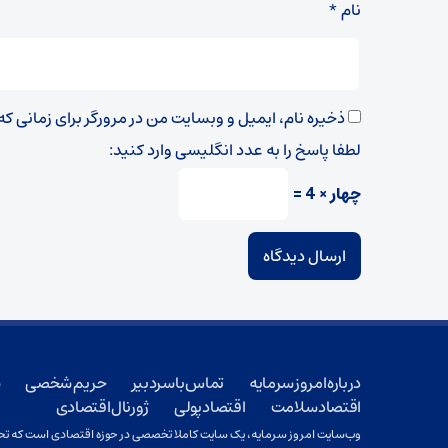
نام
*
ذخیره نام، ایمیل و وبسایت من در مرورگر برای زمانی ک
لطفا پاسخ را به عدد انگلیسی وارد کنید:
چهار × 4 =
درباره امروز سرمایه
تماس با سردبیر
حریم شخصی
ش
اقتصاد سلامت
اقتصاد پولی
ژورنال اقتصادی
وب‌سایت امروز سرمایه، یک سایت کاملا تخصصی در حوزه اقتصادی است که تحت