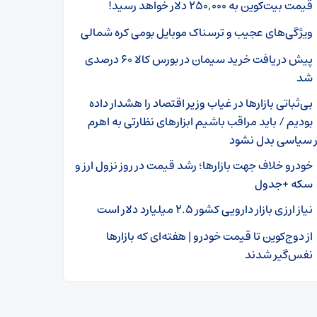
قیمت بیت‌کوین به ۲۵۰,۰۰۰ دلار خواهد رسید!
ویژگی‌های عجیب و ترسناک موبایل بومی کره شمالی
پیش دریافت خرید سیمان در بورس کالا ۶۰ درصدی
شد
بی‌ثباتی بازار‌ها در غیاب وزیر اقتصاد را هشدار داده
بودیم / باید مراقب باشیم ابزار‌های نظارتی به اهرم
 سیاسی بدل نشود
خودرو خلاف جهت بازارها؛ رشد قیمت در روز نزول ارز و
سکه +جدول
نیاز ارزی بازار دارویی کشور ۲.۵ میلیارد دلار است
از دوج‌کوین تا قیمت خودرو | هفته‌ای که بازارها
نفس‌گیر شدند