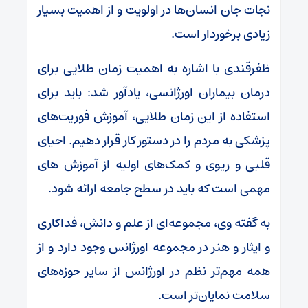
نجات جان انسان‌ها در اولویت و از اهمیت بسیار
زیادی برخوردار است.
ظفرقندی با اشاره به اهمیت زمان طلایی برای
درمان بیماران اورژانسی، یادآور شد: باید برای
استفاده از این زمان طلایی، آموزش فوریت‌های
پزشکی به مردم را در دستور کار قرار دهیم. احیای
قلبی و ریوی و کمک‌های اولیه از آموزش های
مهمی است که باید در سطح جامعه ارائه شود.
به گفته وی، مجموعه‌ای از علم و دانش، فداکاری
و ایثار و هنر در مجموعه اورژانس وجود دارد و از
همه مهم‌تر نظم در اورژانس از سایر حوزه‌های
سلامت نمایان‌تر است.