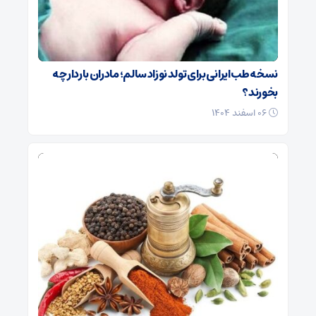
نسخه طب ایرانی برای تولد نوزاد سالم؛ مادران باردار چه
بخورند؟
۰۶ اسفند ۱۴۰۴