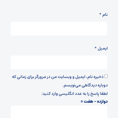
نام
*
ایمیل
*
ذخیره نام، ایمیل و وبسایت من در مرورگر برای زمانی که
دوباره دیدگاهی می‌نویسم.
لطفا پاسخ را به عدد انگلیسی وارد کنید:
دوازده − هفت =