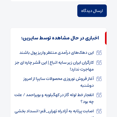
اخباری در حال مشاهده توسط سایرین؛
این دهک‌های درآمدی منتظر واریز پول باشند
کارگران ایران زیر سایه اتباع | این قشر چاره ای جز
مهاجرت ندارد!
آغاز فروش نوروزی محصولات سایپا از امروز
دوشنبه
انفجار خط لوله گاز در کهگیلویه و بویراحمد / علت
چه بود؟
اصابت پرتابه به آزادراه تهران_قم؛ انسداد بخشی