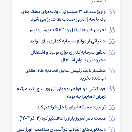
از مسیر
واریز عیدانه ۳ میلیونی دولت برای دهک های
یک تا سه | امروز حساب ها شارژ می شود
آخرین خبرها از نقل و انتقالات پرسپولیس
جزئیاتی از موانع سرمایه گذاری برای تولید
تحقق سرمایه‌گذاری برای تولید و اشتغال
محرومین با وام اشتغال
هشدار نایب رئیس سابق اتحادیه طلا: طلای
آب‌شده نخرید
خودکشی دو خواهر نوجوان از روی برج بلندمرتبه
تهران/ ماجرا چه بود؟
ترامپ: مسئله ایران را حل خواهم کرد
قیمت دلار امروز بازار را غافلگیر کرد (۲ آذر ۱۴۰۴)
دستاوردهای انقلاب در آسمان سلامت؛ اورژانس