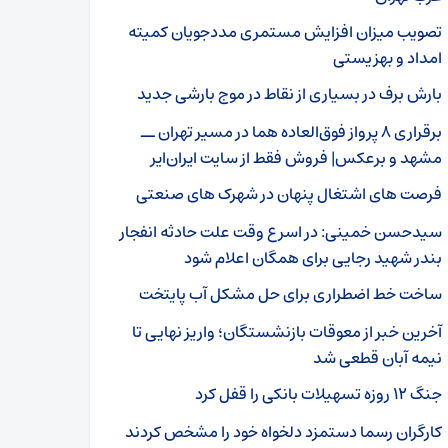
تصویب میزان افزایش مستمری مددجویان کمیته
امداد و بهزیستی
بارش برف در بسیاری از نقاط در موج بارشی جدید
برقراری ۸ پرواز فوق‌العاده هما در مسیر تهران ــ
مشهد و برعکس| فروش فقط از سایت ایران‌ایر
فرصت های اشتغال پنهان در شهرک های صنعتی
سیدحسن خمینی: در اسرع وقت علت حادثه انفجار
بندر شهید رجایی برای همگان اعلام شود
ساخت خط اضطراری برای حل مشکل آب پایتخت
آخرین خبر از معوقات بازنشستگان؛ واریز نهایی تا
نیمه آبان قطعی شد
جنگ ۱۲ روزه تسهیلات بانکی را قفل کرد
کارگران رسما دستمزد دلخواه خود را مشخص کردند