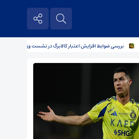
بررسی ضوابط افزایش اعتبار کالابرگ در نشست وزرای اقتصاد و کار