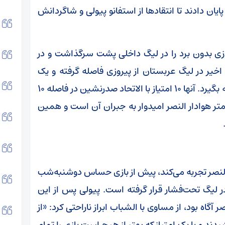
شباب با تساوی ۲-۲ به کارشان پایان دادند تا انتقاد‌ها از استفانو پیولی و شاگردانش
ی شد و دومین بازی بدون برد را در لیگ داخلی پشت سرگذاشت و در
 اخیر در لیگ عربستان از پیروزی فاصله گرفته و یک
باخت و یک مساوی ثبت کرد تا از صدر بیشتر فاصله بگیرد. آنها ۱۰ امتیاز با الاتحاد صدرنشین در فاصله ۱۰
کمتر هوادار النصر امیدوار به جبران آن است و همین
 النصر تجربه می‌کند، پیش از بازی حساس دوشنبه‌شب
ر لیگ تحت‌فشار قرار گرفته است. پیولی پس از این
گاه بود، از مساوی با الشباب ابراز ناراحتی کرد: «از
دند و با یک امتیاز که بهتر از هیچ است بازی را تمام