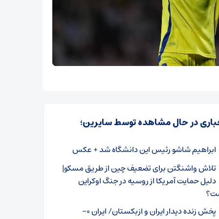
باری در حال مشاهده توسط سایرین؛
ابراهیم شاشو رئیس این دانشگاه شد + عکس
تلاش واشنگتن برای تضعیف چین از طریق مسکو|
دلیل حمایت آمریکا از روسیه در جنگ اوکراین
ت؟
پخش زنده دیدار ایران و ازبکستان/ ایران ۰-