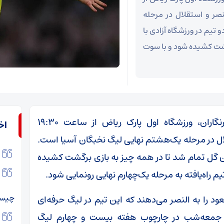
 النصر و استقلال در مرحله
تیم در ورزشگاه آزادی با
گشت کشیده شود و با سوت
به گزارش اقتصادآنلاین به نقل از باشگاه خبرنگاران، ورزشگاه اول پارک ریاض از ساعت ۱۹:۳۰
اخ
ل در مرحله یک‌هشتم نهایی لیگ نخبگان آسیا است.
ون گل تمام شد تا در همه چیز به بازی برگشت کشیده
حله یک‎‌چهارم نهایی رونمایی شود.
چیس
 را به النصر می‌دهند که این تیم در لیگ حرفه‌ای
نها جمعه‌شب در چارچوب هفته بیست و چهارم لیگ