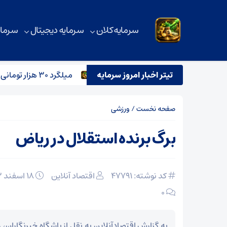
سرمایه کلان
سرمایه دیجیتال
سرمای
 آهن در روزهای پرتنش خاورمیانه
تیتر اخبار امروز سرمایه
میلگرد ۳۰ هزار تومانی وارد بازار می‌شود؟
صفحه نخست
/
ورزشی
برگ برنده استقلال در ریاض
کد نوشته: 47791
اقتصاد آنلاین
۱۸ اسفند ۱۴۰۳
۰
به گزارش اقتصادآنلاین به نقل از باشگاه خبرنگاران، 