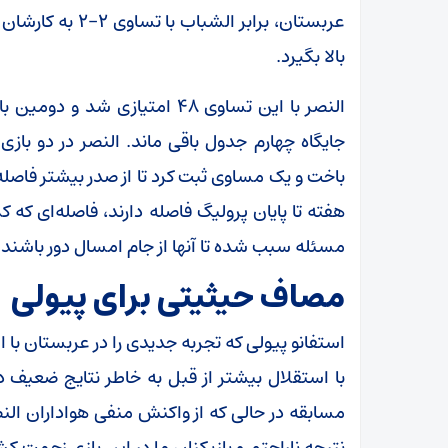
عربستان، برابر ال
بالا بگیرد.
النصر با این تساوی ۴۸ امتیاز
جایگاه چهارم جدول باقی ماند. النصر در دو بازی
هفته تا پایان پرولیگ فاصله دارند، فاصله‌ای که 
مسئله سبب شده تا آنها از جام امسال دور باشند.
مصاف حیثیتی برای پیولی
استفانو پیولی که تجربه جدیدی را در عربستان با
با استقلال بیشتر از قبل به خاطر نتایج ضعیف د
مسابقه در حالی که از واکنش منفی هواداران النصر آ
نتیجه ناراحتم و بازیکنان ما در این بازی زحمت کشی