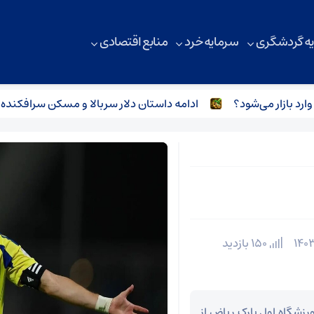
ه گردشگری
سرمایه خرد
منابع اقتصادی
ادامه داستان دلار سربالا و مسکن سرافکنده
150 بازدید
ورزشگاه اول پارک ریاض از