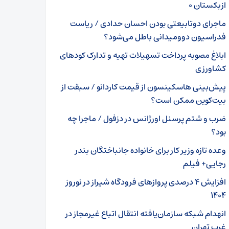
ازبکستان ۰
ماجرای دوتابیعتی بودن احسان حدادی / ریاست
فدراسیون دوومیدانی باطل می‌شود؟
ابلاغ مصوبه پرداخت تسهیلات تهیه و تدارک کودهای
کشاورزی
پیش‌بینی هاسکینسون از قیمت کاردانو / سبقت از
بیت‌کوین ممکن است؟
ضرب و شتم پرسنل اورژانس در دزفول / ماجرا چه
بود؟
وعده تازه وزیر کار برای خانواده جانباختگان بندر
رجایی+ فیلم
افزایش ۴ درصدی پروازهای فرودگاه شیراز در نوروز
۱۴۰۴
انهدام شبکه سازمان‌یافته انتقال اتباع غیرمجاز در
غرب تهران