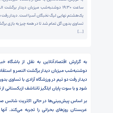
ساعت ۱۹:۳۰ دوشنبه‌شب میزبان دیدار برگشت
یک‌هشتم نهایی لیگ نخبگان آسیا است. دیدار رفت دو 
تساوی بدون گل تمام شد تا در همه چیز به بازی بر
[…]
دوشنبه‌شب میزبان دیدار برگشت النصر و استقلا
دیدار رفت دو تیم در ورزشگاه آزادی با تساوی بد
شود و با سوت پایان ایلگیز تانتاشف ازبکستانی از تیم راه‌یافته به مر
بر اساس پیش‌بینی‌ها در حالی اکثریت شانس صعود
عربستان روز‌های بحرانی را تجربه می‌کند. آ