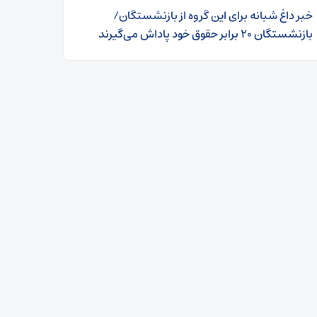
خبر داغ شبانه برای این گروه از بازنشستگان/
بازنشستگان ۲۰ برابر حقوق خود پاداش می‌گیرند