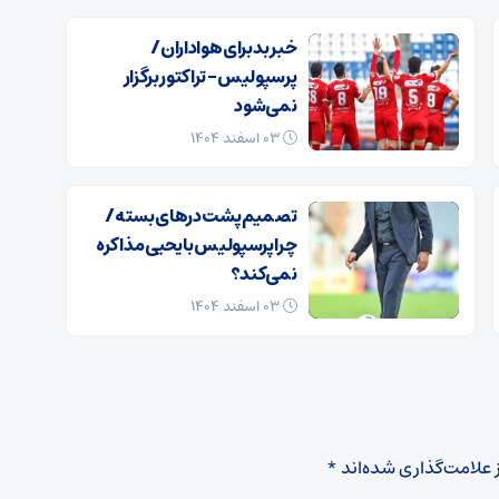
خبر بد برای هواداران /
پرسپولیس – تراکتور برگزار
نمی‌شود
۰۳ اسفند ۱۴۰۴
تصمیم پشت در‌های بسته /
چرا پرسپولیس با یحیی مذاکره
نمی‌کند؟
۰۳ اسفند ۱۴۰۴
 علامت‌گذاری شده‌اند
*