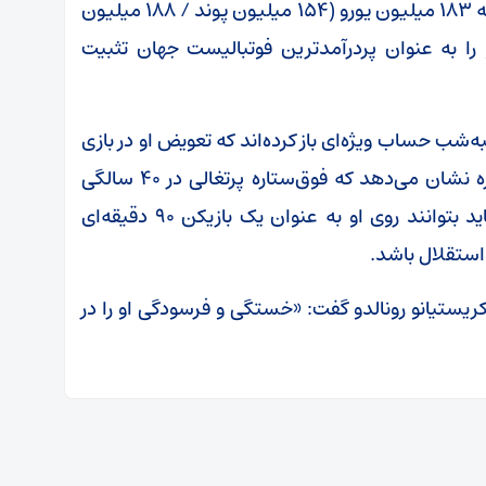
غول‌ای عربستانی امضا کند که به موجب آن سالانه ۱۸۳ میلیون یورو (۱۵۴ میلیون پوند / ۱۸۸ میلیون
او را به عنوان پردرآمدترین فوتبالیست جهان تثبیت
ه‌شب حساب ویژه‌ای باز کرده‌اند که تعویض او در بازی
دیشب با الشباب و صحبت‎‌های پیولی در این باره نشان می‌دهد که فوق‌ستاره پرتغالی در ۴۰ سالگی
دیگر توان سابق را ندارد و عربستانی‎‌ها کمتر شاید بتوانند روی او به عنوان یک بازیکن ۹۰ دقیقه‌ای
 استقلال باشد.
کریستیانو رونالدو گفت: «خستگی و فرسودگی او را در