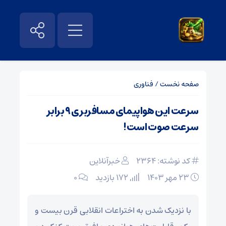
صفحه نخست
/
فناوری
سرعت این هواپیمای مسافربری ۹ برابر
سرعت صوت است!
کد نوشته: 2364
خبرآنلاین
۲۳ مهر ۱۴۰۳
172 بازدید
۰
با نزدیک شدن به اختراعات انقلابی قرن بیست و