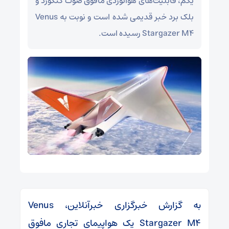
یکم، قابلیت‌های هوانوردی مافوق صوت کنکورد و
بلک برد خبر قدیمی شده است و نوبت به Venus
Stargazer M۴ رسیده است.
به گزارش خبرگزاری خبرآنلاین، Venus
Stargazer M۴ یک هواپیمای تجاری مافوق