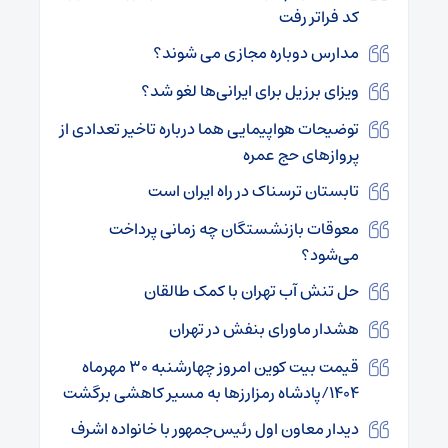
کد فراتر رفت
مدارس دوباره مجازی می شوند؟
ویزای برزیل برای ایرانی‌ها لغو شد؟
توضیحات هواپیمایی هما درباره تاخیر تعدادی از
پروازهای حج عمره
تابستان ترسناک در راه ایران است
معوقات بازنشستگان چه زمانی پرداخت
می‌شود؟
حل تنش آب تهران با کمک طالقان
هشدار ماورای بنفش در تهران
قیمت بیت کوین امروز چهارشنبه ۳۰ مهرماه
۱۴۰۴/پادشاه رمزارز‌ها به مسیر کاهشی برگشت
دیدار معاون اول رئیس‌جمهور با خانواده اشرف