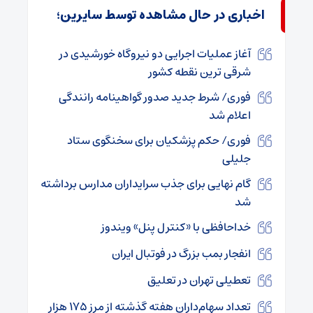
اخباری در حال مشاهده توسط سایرین؛
آغاز عملیات اجرایی دو نیروگاه خورشیدی در
شرقی ترین نقطه کشور
فوری/ شرط جدید صدور گواهینامه‌ رانندگی
اعلام شد
فوری/ حکم پزشکیان برای سخنگوی ستاد
جلیلی
گام نهایی برای جذب سرایداران مدارس برداشته
شد
خداحافظی با «کنترل پنل» ویندوز
انفجار بمب بزرگ در فوتبال ایران
تعطیلی تهران در تعلیق
تعداد سهام‌داران هفته گذشته از مرز ۱۷۵ هزار