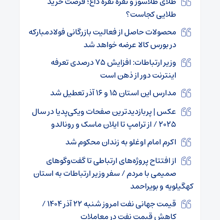
طلای طلاسوز و نقره نقره داغ؛ فرصت خرید
طلایی کجاست؟
محصولات حاصل از فعالیت بازرگانی فولادمبارکه
در بورس کالا عرضه خواهد شد
وزیر ارتباطات: افزایش ۷۵ درصدی تعرفه
اینترنت دور از ذهن است
مدارس این استان ۱۵ و ۱۶ آذر تعطیل شد
عکس | پربازدیدترین صفحات ویکی‌پدیا در سال
۲۰۲۵ / از ترامپ تا ایلان ماسک و رونالدو
اکرم امام اوغلو به زندان محکوم شد
از افتتاح پروژه‌های ارتباطی تا گفت‌وگوهای
صمیمی با مردم / سفر وزیر ارتباطات به استان
کهگیلویه و بویراحمد
قیمت جهانی نفت امروز شنبه ۲۲ آذر ۱۴۰۴ /
کاهش قیمت نفت در معاملات