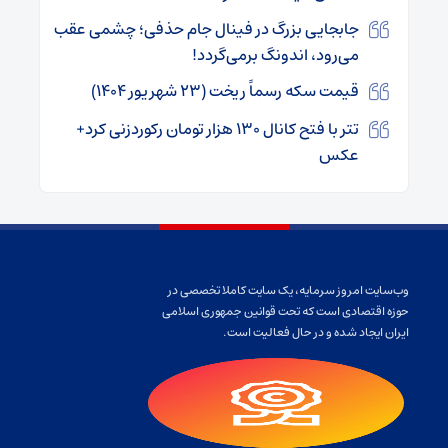
جابجایی بزرگ در فینال جام حذفی؛ چشمی عقب
می‌رود، اندونگ برمی‌گردد!
قیمت سکه رسماً ریخت (۲۳ شهریور ۱۴۰۴)
تتر با فتح کانال ۱۳۰ هزار تومان رکوردزنی کرد+
عکس
وب‌سایت امروز سرمایه، یک سایت کاملا تخصصی در
حوزه اقتصادی است که تحت قوانین جمهوری اسلامی
ایران ایجاد شده و در حال فعالیت است.