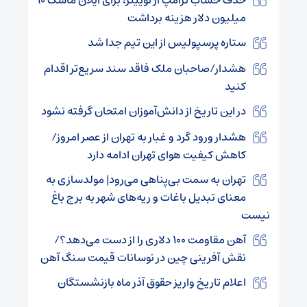
میلیون دلار هزینه برداشت
ستاره پرسپولیس از این تیم جدا شد
هشدار/صاحبان ملک فاقد سند سریع‌تر اقدام
کنید
در این تاریخ از دانش‌آموزان امتحان گرفته نشود
هشدار ورود گرد و غبار به تهران از عصر امروز/
کاهش کیفیت هوای تهران ادامه دارد
تهران به سمت بی‌پناهی می‌رود| مولدسازی به
معنای تبدیل باغات و ریه‌های شهر به برج باغ
نیست
آهن مقاومت ۱۰۰ دلاری را از دست می‌دهد؟/
نقش آفرینی چین در نوسانات قیمت سنگ آهن
اعلام تاریخ واریز حقوق آذر ماه بازنشستگان