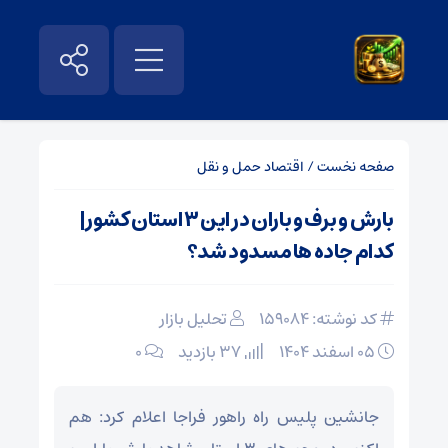
صفحه نخست
/
اقتصاد حمل و نقل
بارش و برف و باران در این ۳ استان کشور|
کدام جاده ها مسدود شد؟
کد نوشته: 159084
تحلیل بازار
۰۵ اسفند ۱۴۰۴
37 بازدید
۰
جانشین پلیس راه راهور فراجا اعلام کرد: هم