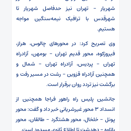
شهریار – تهران نیز حدفاصل شهریار تا
شهرقدس با ترافیک نیمه‌سنگین مواجه
هستیم.
وی تصریح کرد: در محورهای چالوس، هراز،
فیروزکوه، محور قدیم تهران – بومهن، آزادراه
تهران – پردیس، آزادراه تهران – شمال و
همچنین آزادراه قزوین – رشت در مسیر رفت و
برگشت نیز تردد روان برقرار است.
جانشین پلیس راه راهور فراجا همچنین از
انسداد ۳ محور غیرشریانی خبر داد و گفت: محور
پونل – خلخال، محور هشتگرد – طالقان، محور
پاتاوه – دهدشت تا اطلاع ثانوی مسدود است.