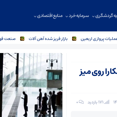
ه گردشگری
سرمایه خرد
منابع اقتصادی
ات پروازی اربعین
بازار فریز شده آهن آلات
صنعت فولاد و
کارا روی میز
171 بازدید
۰