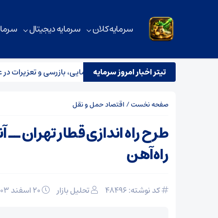
سرمایه کلان
سرمایه دیجیتال
سرمای
تیتر اخبار امروز سرمایه
قرار تیم مشترک نظارتی سازمان هواپیمایی، بازرسی و تعزیرات در عملی
صفحه نخست
/
اقتصاد حمل و نقل
طرح راه اندازی قطار تهران ــ آن
راه‌آهن
کد نوشته: 48496
تحلیل بازار
۲۰ اسفند ۱۴۰۳