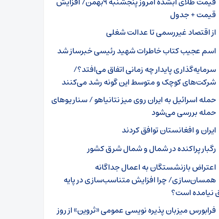
قیمت طلای آبشده امروز پنجشنبه ۹بهمن/ افزایش
قیمت + جدول
از اقتصاد غیررسمی تا عدالت شغلی
اسم عجیب کتاب خاطرات شهید رئیسی خبرساز شد
سرمایه‌گذاری پایدار چه زمانی اتفاق می‌افتد؟/
شرکت‌های کوچک و متوسط این گونه رشد می‌کنند
حمله اسرائیل به ایران روی میز نتانیاهو / سناریوهای
حمله بررسی می‌شود
ایران و افغانستان توافق کردند
رگبار پراکنده در شمال و شمال شرق کشور
اعتراض بازنشستگان به اعمال جداگانه
همسان‌سازی/ چرا افزایش متناسب‌سازی در پایه
 نیامده است؟
فرابورس میزبان پذیره نویسی عمومی «ثروین» از روز