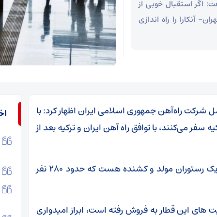
: اگر استقبال خوبی از
ن- آنکارا را راه اندازی
امل شرکت راه‌آهن جمهوری اسلامی ایران اظهار کرد: با
اخ
سفر می‌کنند، با توافق راه آهن ایران و ترکیه بعد از
وی گفت: این قطار شامل هفت واگن مسافری، یک رستوران مولد و کشنده هست که حدود ۲۸۰ نفر
یت های این قطار به فروش رفته است، ابراز امیدواری