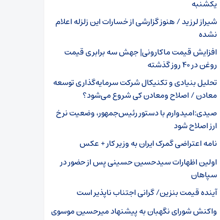
یکشنبه
شیراز لرزید / هنوز گزارشی از خسارات این زلزله اعلام
نشده
افزایش قیمت ماکارونی| جهش سه‌ برابری قیمت
روغن در ۴۰ روز گذشته
تحلیل بنیادی و تکنیکال شرکت سرمایه‌گذاری توسعه
معادن / اصلاح ومعادن کی شروع می‌شود؟
صیدی:امیدوارم با دستور رئیس‌جمهور، وضعیت نرخ
ارز اصلاح شود
نامه اعتراضی گمرک ایران به وزیر کار + عکس
اولین اظهارات سیدحسین حسینی پس از حضور در
سپاهان
آینده قیمت بنزین/ گرانی اجتناب ناپذیر است
واکنش شورای نگهبان به پیشنهاد میرحسین موسوی