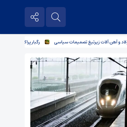
 آهن آلات زیر‌تیغ تصمیمات سیاسی
رگبار پراکنده در نیمه شمال