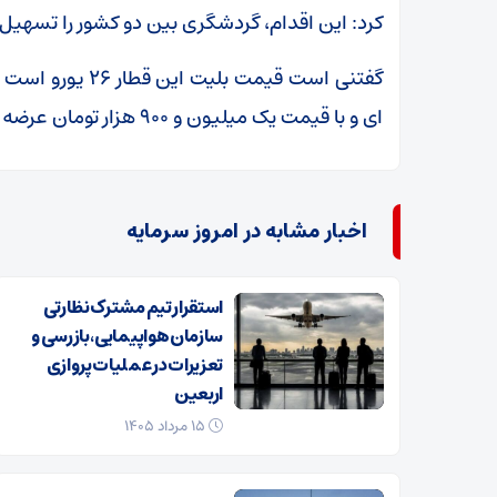
کرد: این اقدام، گردشگری بین دو کشور را تسهیل 
گفتنی است قیمت بل
ای و با قیمت یک میلیون و ۹۰۰ هزار تومان عرضه می شود.
اخبار مشابه در امروز سرمایه
استقرار تیم مشترک نظارتی
سازمان هواپیمایی، بازرسی و
تعزیرات در عملیات پروازی
اربعین
۱۵ مرداد ۱۴۰۵