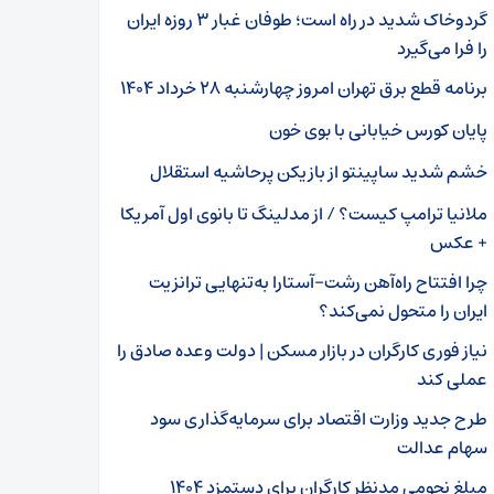
گردوخاک شدید در راه است؛ طوفان غبار ۳ روزه ایران
را فرا می‌گیرد
برنامه قطع برق تهران امروز چهارشنبه ۲۸ خرداد ۱۴۰۴
پایان کورس خیابانی با بوی خون
خشم شدید ساپینتو از بازیکن پرحاشیه استقلال
ملانیا ترامپ کیست؟ / از مدلینگ تا بانوی اول آمریکا
+ عکس
چرا افتتاح راه‌آهن رشت–آستارا به‌تنهایی ترانزیت
ایران را متحول نمی‌کند؟
نیاز فوری کارگران در بازار مسکن | دولت وعده صادق را
عملی کند
طرح جدید وزارت اقتصاد برای سرمایه‌گذاری سود
سهام عدالت
مبلغ نجومی مدنظر کارگران برای دستمزد ۱۴۰۴