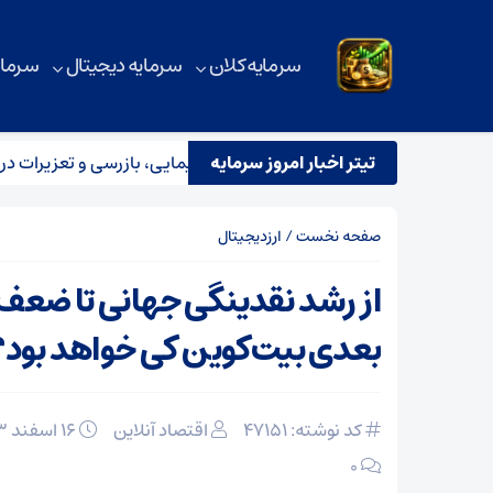
سرمایه کلان
سرمایه دیجیتال
سرمای
تیتر اخبار امروز سرمایه
قرار تیم مشترک نظارتی سازمان هواپیمایی، بازرسی و تعزیرات در عملی
صفحه نخست
/
ارزدیجیتال
از رشد نقدینگی جهانی تا ضعف د
بعدی بیت‌کوین کی خواهد بود؟
کد نوشته: 47151
اقتصاد آنلاین
۱۶ اسفند ۱۴۰۳
۰