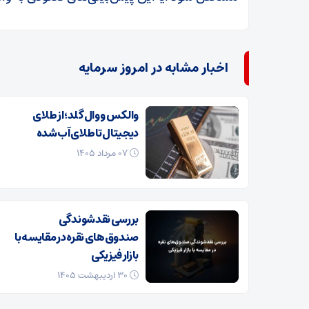
اخبار مشابه در امروز سرمایه
والکس و وال گلد؛ از طلای
دیجیتال تا طلای آب شده
۰۷ مرداد ۱۴۰۵
بررسی نقدشوندگی
صندوق‌های نقره در مقایسه با
بازار فیزیکی
۳۰ اردیبهشت ۱۴۰۵