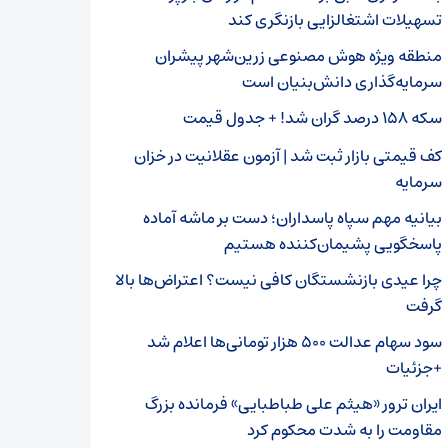
تسهیلات اشتغالزایی بازنگری کند
منطقه ویژه هوش مصنوعی زرین‌شهر پیشران
سرمایه‌گذاری دانش‌بنیان است
سکه ۱۵۸ درصد گران شد! + جدول قیمت
کف قیمتی بازار ثبت شد | آزمون عقلانیت در خزان
سرمایه
بیانیه مهم سپاه پاسداران؛ دست بر ماشه آماده
پاسخگویی پشیمان‌کننده هستیم
چرا عیدی بازنشستگان کافی نیست؟ اعتراض‌ها بالا
گرفت
سود سهام عدالت ۵۰۰ هزار تومانی‌ها اعلام شد
+جزئیات
ایران ترور «هیثم علی طباطبایی» فرمانده بزرگ
مقاومت را به شدت محکوم کرد