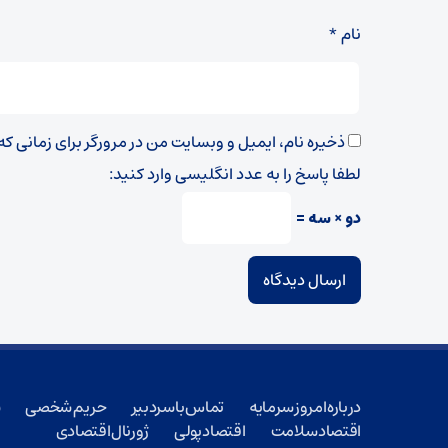
نام
*
ذخیره نام، ایمیل و وبسایت من در مرورگر برای زمانی ک
لطفا پاسخ را به عدد انگلیسی وارد کنید:
دو × سه =
درباره امروز سرمایه
تماس با سردبیر
حریم شخصی
ش
اقتصاد سلامت
اقتصاد پولی
ژورنال اقتصادی