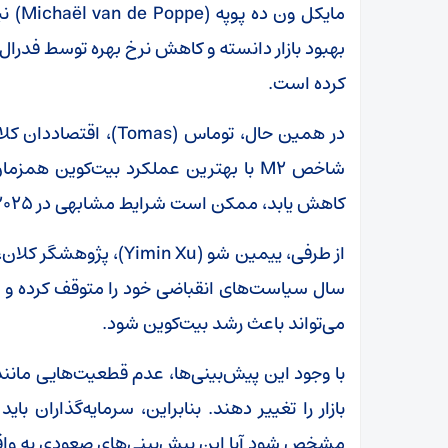
بهبود بازار دانسته و کاهش نرخ بهره توسط فدرال
کرده است.
کاهش یابد، ممکن است شرایط مشابهی در ۲۰۲۵ تکرار شود.
از طرفی، ییمین شو ( Xu
می‌تواند باعث رشد بیت‌کوین شود.
با وجود این پیش‌بینی‌ها، عدم قطعیت‌هایی ما
بازار را تغییر دهند. بنابراین، سرمایه‌گذاران ب
مشخص شود آیا این پیش‌بینی‌های صعودی به واق