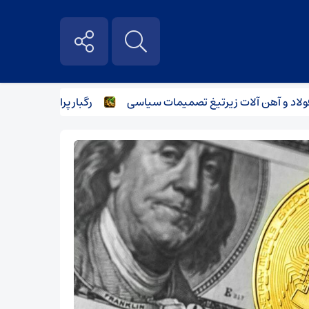
 آهن آلات زیر‌تیغ تصمیمات سیاسی
رگبار پراکنده در نیمه شمال