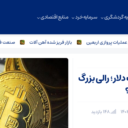
ه گردشگری
سرمایه خرد
منابع اقتصادی
ات پروازی اربعین
بازار فریز شده آهن آلات
صنعت فولاد و
لار؛ رالی بزرگ
148 بازدید