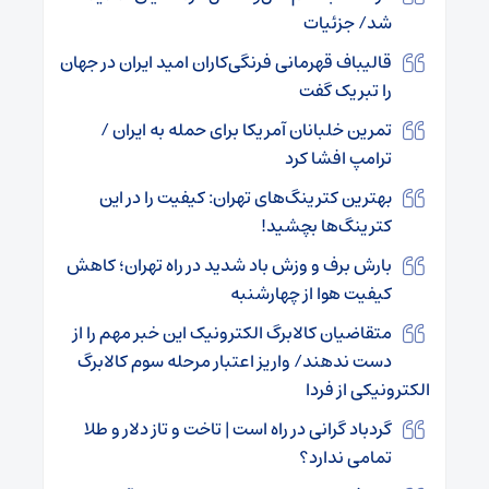
شد/ جزئیات
قالیباف قهرمانی فرنگی‌کاران امید ایران در جهان
را تبریک گفت
تمرین خلبانان آمریکا برای حمله به ایران /
ترامپ افشا کرد
بهترین کترینگ‌های تهران: کیفیت را در این
کترینگ‌ها بچشید!
بارش برف و وزش باد شدید در راه تهران؛ کاهش
کیفیت هوا از چهارشنبه
متقاضیان کالابرگ الکترونیک این خبر مهم را از
دست ندهند/ واریز اعتبار مرحله سوم کالابرگ
الکترونیکی از فردا
گردباد گرانی در راه است | تاخت و تاز دلار و طلا
تمامی ندارد؟