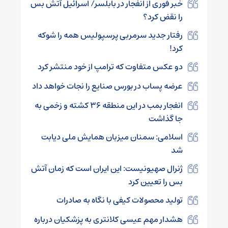
خبر فوری از انفجار در بابلسر/ اسرائیل آتش بس
را نقض کرد؟
رفتار جدید سرمربی پرسپولیس همه را شوکه
کرد!
دو عکس متفاوت که ترامپ از خود منتشر کرد
عرضه پساب در بورس صنایع را نجات خواهد داد
انفجار بمب در این منطقه ۳۶ کشته و زخمی به
جا گذاشت
اسلامی: سمنان میزبان همایش ملی دیابت
شد
ژنرال صهیونیست: این ایران است که زمان آتش
بس را تعیین کرد
تولید محصولات کیفی با نگاه به صادرات
هشدار مهم عیسی کلانتری به پزشکیان درباره