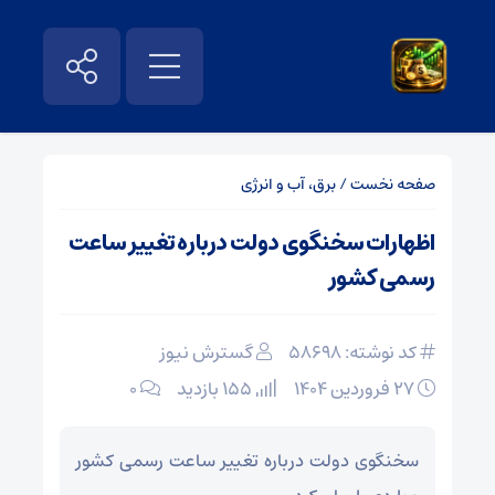
صفحه نخست
/
برق، آب و انرژی
اظهارات سخنگوی دولت درباره تغییر ساعت
رسمی کشور
کد نوشته: 58698
گسترش نیوز
۲۷ فروردین ۱۴۰۴
155 بازدید
۰
سخنگوی دولت درباره تغییر ساعت رسمی کشور