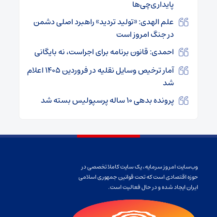
پایداری‌چی‌ها
علم الهدی: «تولید تردید» راهبرد اصلی دشمن
در جنگ امروز است
احمدی: قانون برنامه برای اجراست، نه بایگانی
آمار ترخیص وسایل نقلیه در فروردین ۱۴۰۵ اعلام
شد
پرونده بدهی ۱۰ ساله پرسپولیس بسته شد
وب‌سایت امروز سرمایه، یک سایت کاملا تخصصی در
حوزه اقتصادی است که تحت قوانین جمهوری اسلامی
ایران ایجاد شده و در حال فعالیت است.