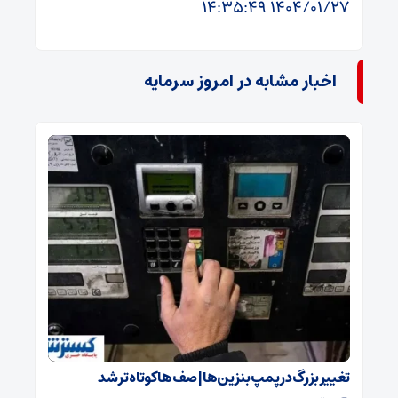
۱۴۰۴/۰۱/۲۷ ۱۴:۳۵:۴۹
اخبار مشابه در امروز سرمایه
تغییر بزرگ در پمپ بنزین‌ها | صف‌ها کوتاه تر شد