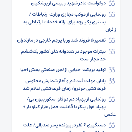
درخواست مادر شهید رییسی از پزشکیان
رونمایی از موکب مجازی وزارت ارتباطات /
بستری یکپارچه برای ارائه خدمات ارتباطی به
زائران
تعمیر ۵ فروند شناور با پرچم خارجی در مازندران
نیترات موجود در هندوانه‌های کشور یک‌ششم
حد مجاز است
تولید بریکت احیایی از لجن صنعتی بخش احیا
پایان مهلت ثبت‌نام و آغاز شمارش معکوس
قرعه‌کشی خودرو/ زمان قرعه‌کشی اعلام شد
رونمایی از پهپاد دم دوقلو اسکورپیون بی/
پهپاد غول پیکر با قابلیت حمل هزار کیلو بار +
عکس
دستگیری ۶ نفر در پرونده پسر صدیقی/ علت