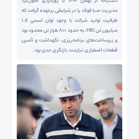
دشتیانه از بهمن ۱۴۰۰ با رویکردی تحول‌گرا،
مدیریت صبا فولاد را در شرایطی برعهده گرفت که
ظرفیت تولید شرکت با وجود توان اسمی ۱.۵
میلیون تن HBI، به حدود ۸۰۰ هزار تن محدود بود
و زیرساخت‌های برنامه‌ریزی، نگهداشت و تأمین
قطعات اضطراری نیازمند بازنگری جدی بود.