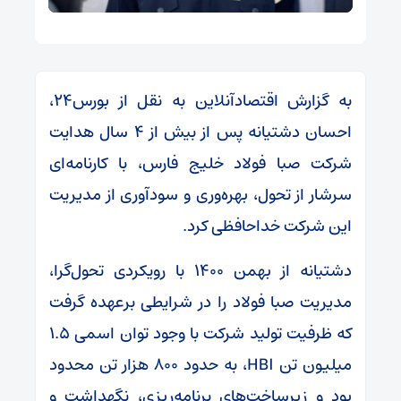
به گزارش اقتصادآنلاین به نقل از بورس۲۴،
احسان دشتیانه پس از بیش از ۴ سال هدایت
شرکت صبا فولاد خلیج فارس، با کارنامه‌ای
سرشار از تحول، بهره‌وری و سودآوری از مدیریت
این شرکت خداحافظی کرد.
دشتیانه از بهمن ۱۴۰۰ با رویکردی تحول‌گرا،
مدیریت صبا فولاد را در شرایطی برعهده گرفت
که ظرفیت تولید شرکت با وجود توان اسمی ۱.۵
میلیون تن HBI، به حدود ۸۰۰ هزار تن محدود
بود و زیرساخت‌های برنامه‌ریزی، نگهداشت و