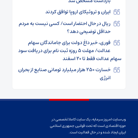
بازداشت مشخص شد
ایران و تروئیکای اروپا توافق کردند
ریال در حال احتضار است/ کسی نیست به مردم
حداقل توضیحی دهد؟
فوری، خبر داغ دولت برای جاماندگان سهام
عدالت/ مهلت ۵ روزه ثبت نام برای دریافت سود
سهام عدالت فقط تا ۲۰ اسفند
خسارت ۲۵۰ هزار میلیارد تومانی صنایع از بحران
انرژی
وب‌سایت امروز سرمایه، یک سایت کاملا تخصصی در
حوزه اقتصادی است که تحت قوانین جمهوری اسلامی
ایران ایجاد شده و در حال فعالیت است.