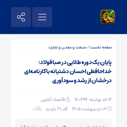
صفحه نخست
/
صنعت و معدن و تجارت
پایان یک دوره طلایی در صبا فولاد؛
خداحافظی احسان دشتیانه با کارنامه‌ای
درخشان از رشد و سودآوری
کد نوشته: 160294
اقتصاد آنلاین
۰۸ اردیبهشت ۱۴۰۵
21 بازدید
۰