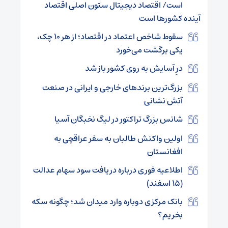
است/ اقتصاد دیجیتال ستون اصلی اقتصاد
آینده کشورها است
سقوط شاخص اعتماد در اقتصاد؛ از هر ۱۰ چک،
یکی برگشت می‌خورد
درِ آسایش به روی کشور باز شد
بزرگ‌ترین برندهای خارجی و ایرانی در صنعت
آتش نشانی
شانس بزرگ تراکتور در لیگ نخبگان آسیا
اولین واکنش طالبان به سفر عراقچی به
افغانستان
اطلاعیه فوری درباره دریافت سود سهام عدالت
(۱۵ اسفند)
بانک مرکزی دوباره وارد میدان شد؛ چگونه سکه
بخریم؟