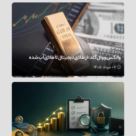
والکس و وال گلد؛ از طلای دیجیتال تا طلای آب شده
۰۷ مرداد ۱۴۰۵