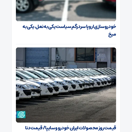
خودروسازی اروپا سردرگم سیاست یکی به نعل، یکی به
میخ
قیمت روز محصولات ایران خودرو و سایپا/ قیمت دنا